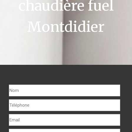
chaudière fuel
Montdidier