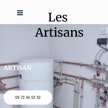
Les 
Artisans
ARTISAN
urgence remplacement chaudière fuel Montdidier
09 72 56 52 52