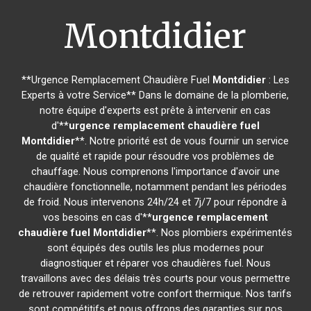
Montdidier
**Urgence Remplacement Chaudière Fuel
Montdidier
: Les
Experts à votre Service** Dans le domaine de la plomberie,
notre équipe d'experts est prête à intervenir en cas
d'**
urgence remplacement chaudière fuel
Montdidier
**. Notre priorité est de vous fournir un service
de qualité et rapide pour résoudre vos problèmes de
chauffage. Nous comprenons l'importance d'avoir une
chaudière fonctionnelle, notamment pendant les périodes
de froid. Nous intervenons 24h/24 et 7j/7 pour répondre à
vos besoins en cas d'**
urgence remplacement
chaudière fuel
Montdidier
**. Nos plombiers expérimentés
sont équipés des outils les plus modernes pour
diagnostiquer et réparer vos chaudières fuel. Nous
travaillons avec des délais très courts pour vous permettre
de retrouver rapidement votre confort thermique. Nos tarifs
sont compétitifs et nous offrons des garanties sur nos