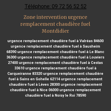
Téléphone: 09 72 56 52 52
Zone intervention urgence
remplacement chaudière fuel
Montdidier
urgence remplacement chaudière fuel à Valréas 84600
urgence remplacement chaudière fuel à Sausheim
68390
urgence remplacement chaudière fuel à Le Blanc
36300
urgence remplacement chaudière fuel à Louviers
27400
urgence remplacement chaudière fuel à Cestas
33610
urgence remplacement chaudière fuel à
Carqueiranne 83320
urgence remplacement chaudière
fuel à Sains en Gohelle 62114
urgence remplacement
chaudière fuel à Lèves 28300
urgence remplacement
chaudière fuel à Nice 06000
urgence remplacement
chaudière fuel à Noisy le Roi 78590