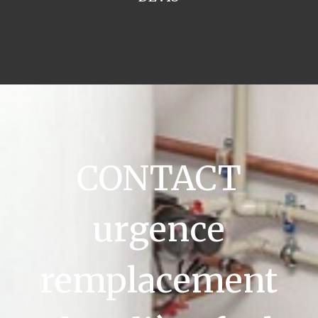
CONTACT
urgence
remplacement