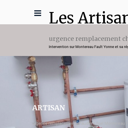
Les Artisa
urgence remplacement ch
Intervention sur Montereau Fault Yonne et sa ré
ARTISAN
urgence remplacement chaudière fuel Montereau F