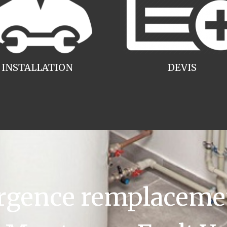
INSTALLATION
DEVIS
gence remplacemen