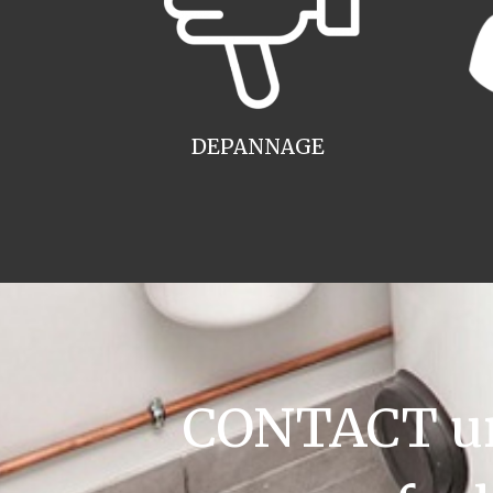
DEPANNAGE
CONTACT ur