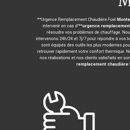
M
**Urgence Remplacement Chaudière Fuel
Monte
intervenir en cas d'**
urgence remplacement
résoudre vos problèmes de chauffage. Nous
intervenons 24h/24 et 7j/7 pour répondre à vos b
sont équipés des outils les plus modernes pour
retrouver rapidement votre confort thermique. N
nos réalisations et nos clients satisfaits en son
remplacement chaudière 