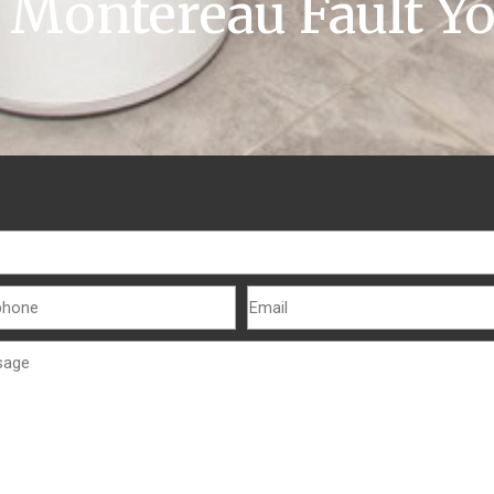
l Montereau Fault Y