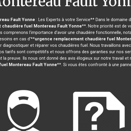
ontereau Fault Yon
reau Fault Yonne
: Les Experts à votre Service** Dans le domaine de
 chaudière fuel
Montereau Fault Yonne
**. Notre priorité est de 
 comprenons l'importance d'avoir une chaudière fonctionnelle, not
esoins en cas d'**
urgence remplacement chaudière fuel
Monter
 diagnostiquer et réparer vos chaudières fuel. Nous travaillons ave
os tarifs sont compétitifs et nous offrons des garanties sur nos s
t la preuve. Ils nous ont donné des avis élogieux sur notre travail et 
fuel
Montereau Fault Yonne
**. Si vous êtes confronté à une panne