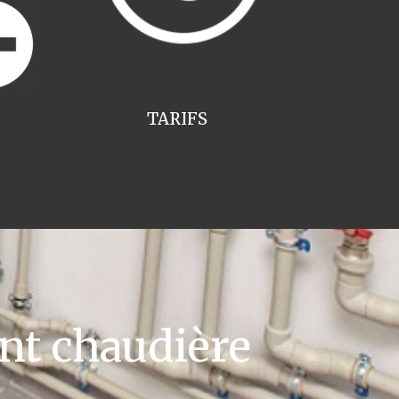
TARIFS
t chaudière