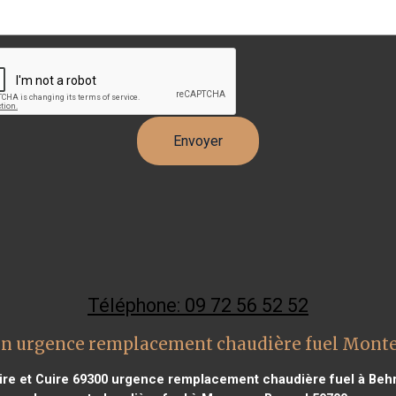
Téléphone: 09 72 56 52 52
on urgence remplacement chaudière fuel Monte
re et Cuire 69300
urgence remplacement chaudière fuel à Behr