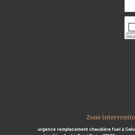
Zone interventi
urgence remplacement chaudière fuel à Calui