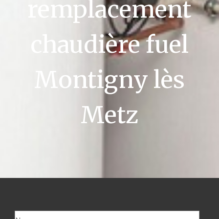
remplacement
chaudière fuel
Montigny lès
Metz