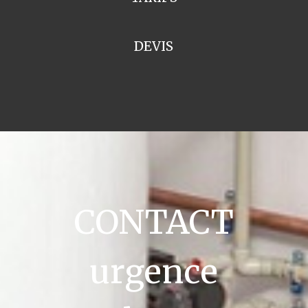
DEVIS
CONTACT
urgence