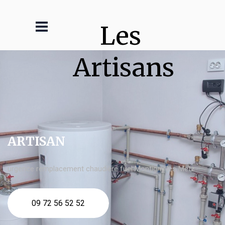
Les 
Artisans
ARTISAN
urgence remplacement chaudière fuel Montigny lès Metz
09 72 56 52 52