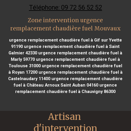
Téléphone: 09 72 56 52 52
Zone intervention urgence
remplacement chaudière fuel Mouvaux
urgence remplacement chaudière fuel à Gif sur Yvette
91190
urgence remplacement chaudière fuel à Saint
Galmier 42330
urgence remplacement chaudière fuel à
Marly 59770
urgence remplacement chaudière fuel à
Toulouse 31000
urgence remplacement chaudière fuel
à Royan 17200
urgence remplacement chaudière fuel à
Castelnaudary 11400
urgence remplacement chaudière
fuel à Château Arnoux Saint Auban 04160
urgence
remplacement chaudière fuel à Chauvigny 86300
Artisan 
d'intervention