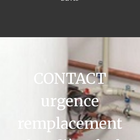
CONTACT
urgence
remplacement