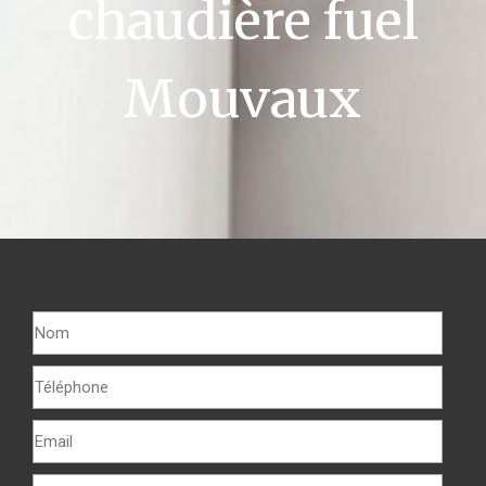
chaudière fuel
Mouvaux