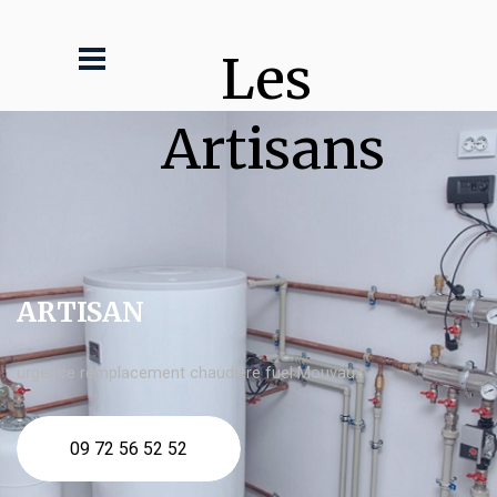
Les 
Artisans
ARTISAN
urgence remplacement chaudière fuel Mouvaux
09 72 56 52 52