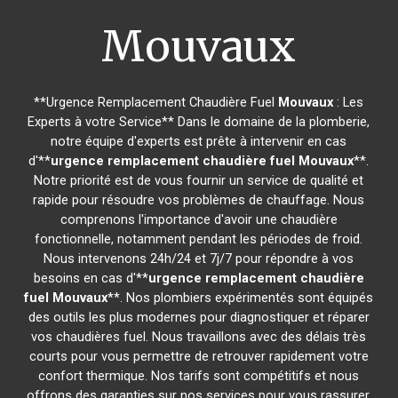
Mouvaux
**Urgence Remplacement Chaudière Fuel
Mouvaux
: Les
Experts à votre Service** Dans le domaine de la plomberie,
notre équipe d'experts est prête à intervenir en cas
d'**
urgence remplacement chaudière fuel
Mouvaux
**.
Notre priorité est de vous fournir un service de qualité et
rapide pour résoudre vos problèmes de chauffage. Nous
comprenons l'importance d'avoir une chaudière
fonctionnelle, notamment pendant les périodes de froid.
Nous intervenons 24h/24 et 7j/7 pour répondre à vos
besoins en cas d'**
urgence remplacement chaudière
fuel
Mouvaux
**. Nos plombiers expérimentés sont équipés
des outils les plus modernes pour diagnostiquer et réparer
vos chaudières fuel. Nous travaillons avec des délais très
courts pour vous permettre de retrouver rapidement votre
confort thermique. Nos tarifs sont compétitifs et nous
offrons des garanties sur nos services pour vous rassurer.