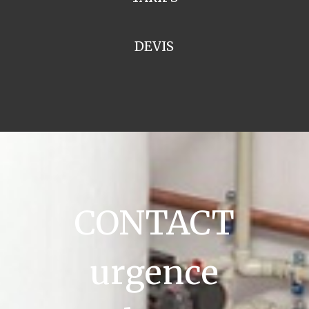
DEVIS
CONTACT
urgence