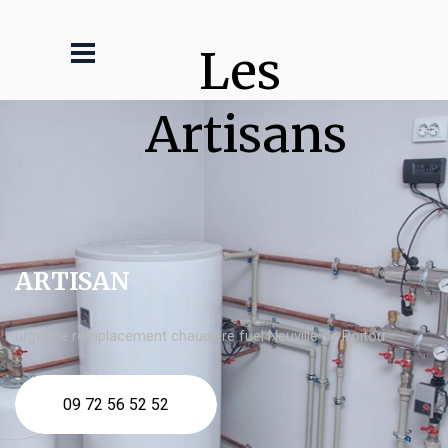
Les 
Artisans
ARTISAN
urgence remplacement chaudière fuel Neuville de Poitou
09 72 56 52 52