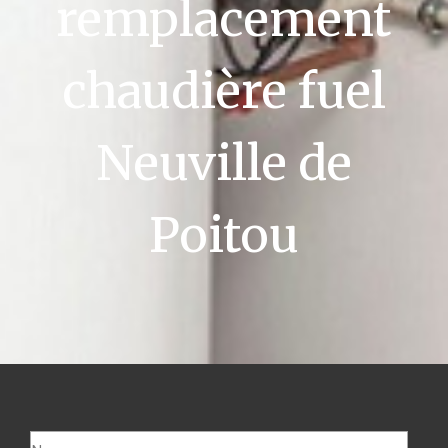
remplacement
chaudière fuel
Neuville de
Poitou