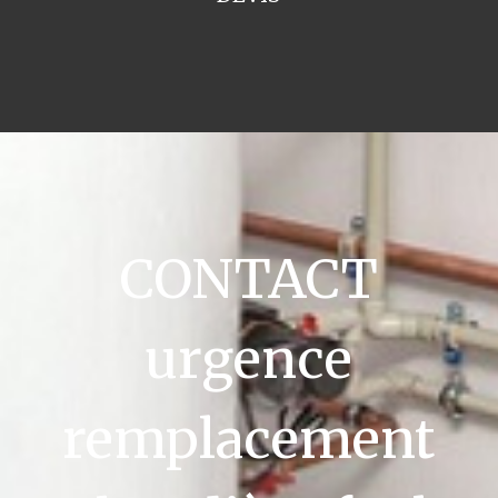
CONTACT
urgence
remplacement