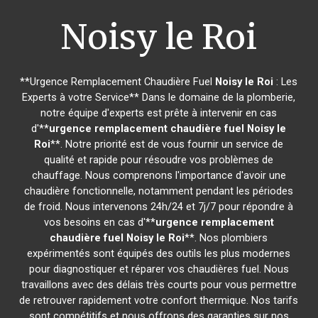
Noisy le Roi
**Urgence Remplacement Chaudière Fuel
Noisy le Roi
: Les
Experts à votre Service** Dans le domaine de la plomberie,
notre équipe d'experts est prête à intervenir en cas
d'**
urgence remplacement chaudière fuel
Noisy le
Roi
**. Notre priorité est de vous fournir un service de
qualité et rapide pour résoudre vos problèmes de
chauffage. Nous comprenons l'importance d'avoir une
chaudière fonctionnelle, notamment pendant les périodes
de froid. Nous intervenons 24h/24 et 7j/7 pour répondre à
vos besoins en cas d'**
urgence remplacement
chaudière fuel
Noisy le Roi
**. Nos plombiers
expérimentés sont équipés des outils les plus modernes
pour diagnostiquer et réparer vos chaudières fuel. Nous
travaillons avec des délais très courts pour vous permettre
de retrouver rapidement votre confort thermique. Nos tarifs
sont compétitifs et nous offrons des garanties sur nos