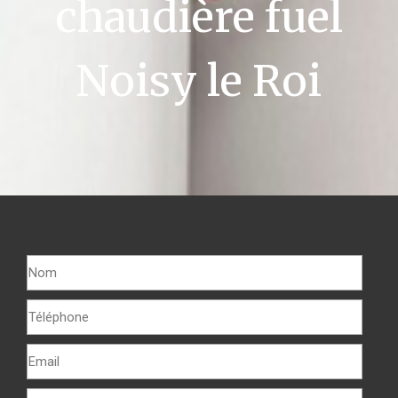
chaudière fuel
Noisy le Roi