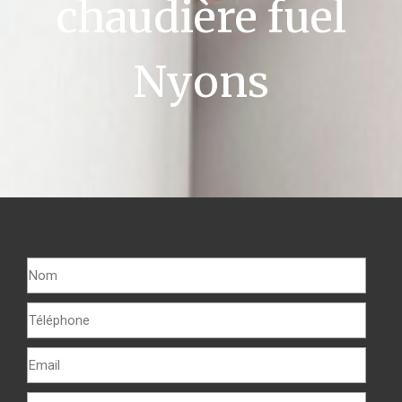
chaudière fuel
Nyons