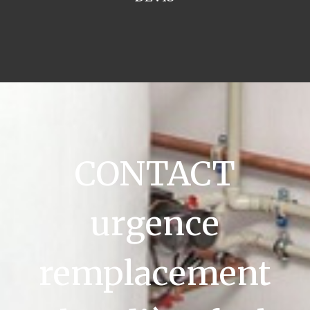
CONTACT
urgence
remplacement