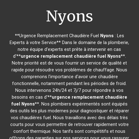
Nyons
**Urgence Remplacement Chaudière Fuel
Nyons
: Les
Experts à votre Service** Dans le domaine de la plomberie,
notre équipe d'experts est prête à intervenir en cas
d'**
urgence remplacement chaudière fuel
Nyons
**.
Notre priorité est de vous fournir un service de qualité et
rapide pour résoudre vos problèmes de chauffage. Nous
comprenons l'importance d'avoir une chaudière
fonctionnelle, notamment pendant les périodes de froid.
Nous intervenons 24h/24 et 7j/7 pour répondre à vos
besoins en cas d'**
urgence remplacement chaudière
fuel
Nyons
**. Nos plombiers expérimentés sont équipés
des outils les plus modernes pour diagnostiquer et réparer
vos chaudières fuel. Nous travaillons avec des délais très
courts pour vous permettre de retrouver rapidement votre
confort thermique. Nos tarifs sont compétitifs et nous
offrons des garanties sur nos services pour vous rassurer.