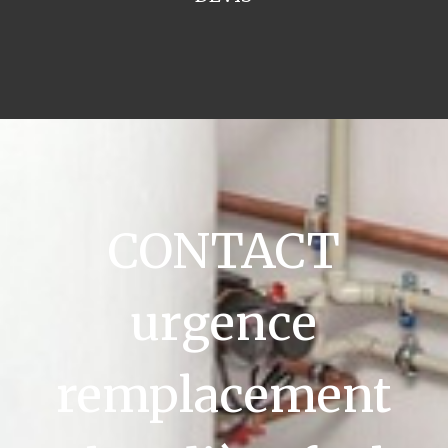
CONTACT
urgence
remplacement