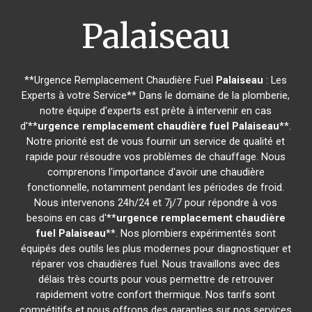
Palaiseau
**Urgence Remplacement Chaudière Fuel
Palaiseau
: Les
Experts à votre Service** Dans le domaine de la plomberie,
notre équipe d'experts est prête à intervenir en cas
d'**
urgence remplacement chaudière fuel
Palaiseau
**.
Notre priorité est de vous fournir un service de qualité et
rapide pour résoudre vos problèmes de chauffage. Nous
comprenons l'importance d'avoir une chaudière
fonctionnelle, notamment pendant les périodes de froid.
Nous intervenons 24h/24 et 7j/7 pour répondre à vos
besoins en cas d'**
urgence remplacement chaudière
fuel
Palaiseau
**. Nos plombiers expérimentés sont
équipés des outils les plus modernes pour diagnostiquer et
réparer vos chaudières fuel. Nous travaillons avec des
délais très courts pour vous permettre de retrouver
rapidement votre confort thermique. Nos tarifs sont
compétitifs et nous offrons des garanties sur nos services