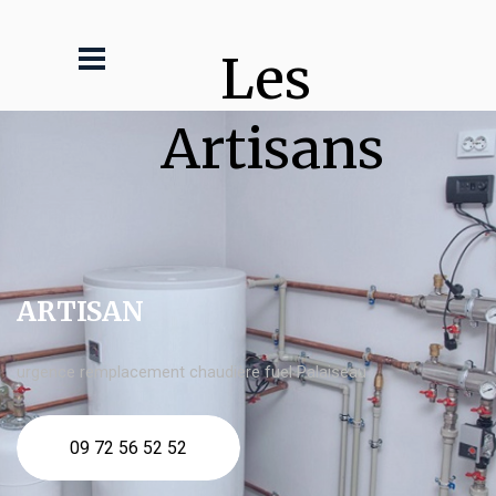
Les 
Artisans
ARTISAN
urgence remplacement chaudière fuel Palaiseau
09 72 56 52 52