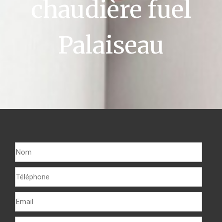
chaudière fuel
Palaiseau