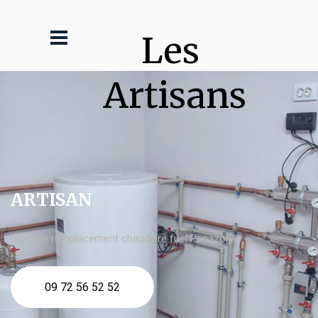
Les 
Artisans
ARTISAN
urgence remplacement chaudière fuel Panazol
09 72 56 52 52