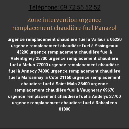
Téléphone: 09 72 56 52 52
Zone intervention urgence
remplacement chaudière fuel Panazol
urgence remplacement chaudière fuel à Vallauris 06220
urgence remplacement chaudière fuel à Yssingeaux
43200
urgence remplacement chaudière fuel à
Valentigney 25700
urgence remplacement chaudière
fuel à Melun 77000
urgence remplacement chaudière
fuel à Annecy 74000
urgence remplacement chaudière
fuel à Marsannay la Côte 21160
urgence remplacement
chaudière fuel à Saint Malo 35400
urgence
remplacement chaudière fuel à Vaugneray 69670
urgence remplacement chaudière fuel à Andelys 27700
urgence remplacement chaudière fuel à Rabastens
81800