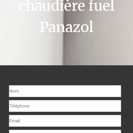
chaudière fuel
Panazol