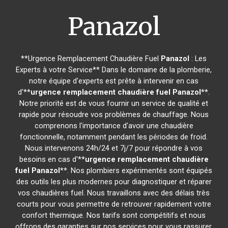
Panazol
**Urgence Remplacement Chaudière Fuel
Panazol
: Les
Experts à votre Service** Dans le domaine de la plomberie,
notre équipe d'experts est prête à intervenir en cas
d'**
urgence remplacement chaudière fuel
Panazol
**.
Notre priorité est de vous fournir un service de qualité et
rapide pour résoudre vos problèmes de chauffage. Nous
comprenons l'importance d'avoir une chaudière
fonctionnelle, notamment pendant les périodes de froid.
Nous intervenons 24h/24 et 7j/7 pour répondre à vos
besoins en cas d'**
urgence remplacement chaudière
fuel
Panazol
**. Nos plombiers expérimentés sont équipés
des outils les plus modernes pour diagnostiquer et réparer
vos chaudières fuel. Nous travaillons avec des délais très
courts pour vous permettre de retrouver rapidement votre
confort thermique. Nos tarifs sont compétitifs et nous
offrons des garanties sur nos services pour vous rassurer.