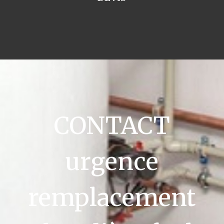
CONTACT
urgence
remplacement