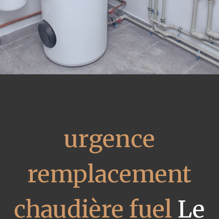
urgence
remplacement
chaudière fuel
Le