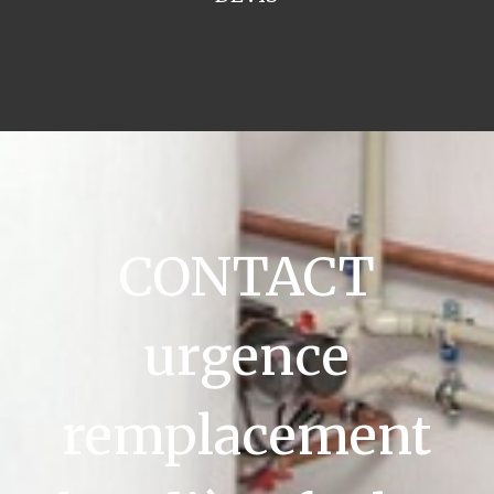
CONTACT
urgence
remplacement