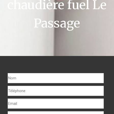
chaudière fuel Le
Passage