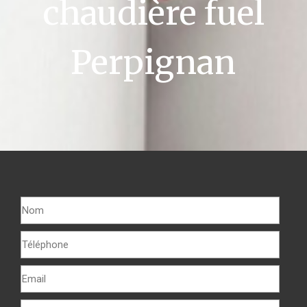
chaudière fuel
Perpignan