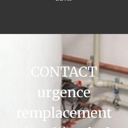
CONTACT
urgence
remplacement