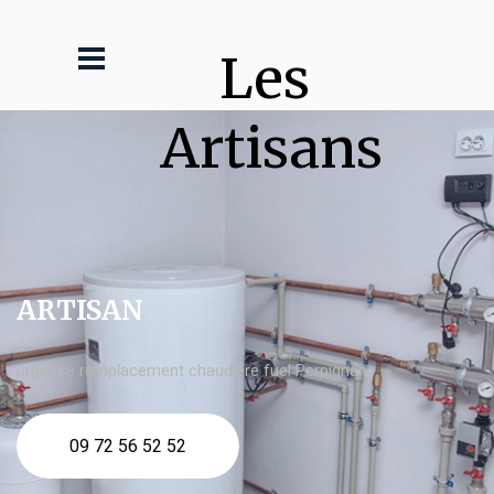
Les 
Artisans
ARTISAN
urgence remplacement chaudière fuel Perpignan
09 72 56 52 52