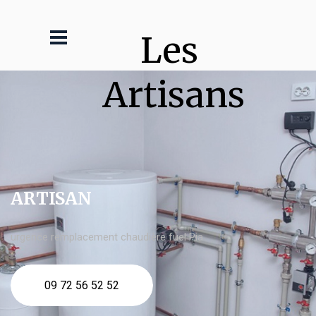
Les 
Artisans
ARTISAN
urgence remplacement chaudière fuel Pia
09 72 56 52 52