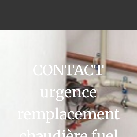
CONTACT
urgence
remplacement
chaudière fuel