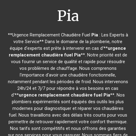
Pia
**Urgence Remplacement Chaudière Fuel
Pia
: Les Experts à
votre Service** Dans le domaine de la plomberie, notre
équipe d'experts est prête à intervenir en cas d'**
urgence
remplacement chaudière fuel
Pia
**. Notre priorité est de
vous fournir un service de qualité et rapide pour résoudre
vos problèmes de chauffage. Nous comprenons
l'importance d'avoir une chaudière fonctionnelle,
notamment pendant les périodes de froid. Nous intervenons
24h/24 et 7j/7 pour répondre à vos besoins en cas
d'**
urgence remplacement chaudière fuel
Pia
**. Nos
plombiers expérimentés sont équipés des outils les plus
modernes pour diagnostiquer et réparer vos chaudières
fuel. Nous travaillons avec des délais très courts pour vous
permettre de retrouver rapidement votre confort thermique.
Nos tarifs sont compétitifs et nous offrons des garanties
sur nos services pour vous rassurer. Nous sommes fiers de