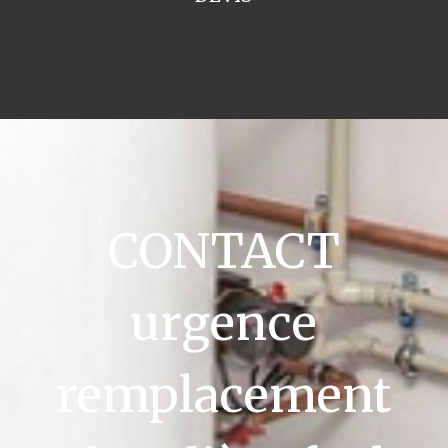
CONTACT
urgence
remplacement