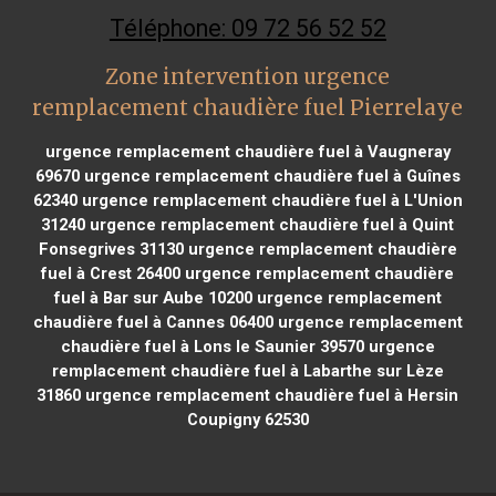
Téléphone: 09 72 56 52 52
Zone intervention urgence
remplacement chaudière fuel Pierrelaye
urgence remplacement chaudière fuel à Vaugneray
69670
urgence remplacement chaudière fuel à Guînes
62340
urgence remplacement chaudière fuel à L'Union
31240
urgence remplacement chaudière fuel à Quint
Fonsegrives 31130
urgence remplacement chaudière
fuel à Crest 26400
urgence remplacement chaudière
fuel à Bar sur Aube 10200
urgence remplacement
chaudière fuel à Cannes 06400
urgence remplacement
chaudière fuel à Lons le Saunier 39570
urgence
remplacement chaudière fuel à Labarthe sur Lèze
31860
urgence remplacement chaudière fuel à Hersin
Coupigny 62530