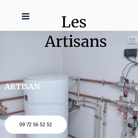
Les 
Artisans
ARTISAN
urgence remplacement chaudière fuel Pierrelaye
09 72 56 52 52