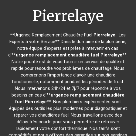
Pierrelaye
**Urgence Remplacement Chaudière Fuel
Pierrelaye
: Les
Experts à votre Service** Dans le domaine de la plomberie,
notre équipe d'experts est prête à intervenir en cas
d'**
urgence remplacement chaudière fuel
Pierrelaye
**.
Notre priorité est de vous fournir un service de qualité et
rapide pour résoudre vos problèmes de chauffage. Nous
comprenons l'importance d'avoir une chaudière
fonctionnelle, notamment pendant les périodes de froid.
Nous intervenons 24h/24 et 7j/7 pour répondre à vos
besoins en cas d'**
urgence remplacement chaudière
fuel
Pierrelaye
**. Nos plombiers expérimentés sont
équipés des outils les plus modernes pour diagnostiquer et
réparer vos chaudières fuel. Nous travaillons avec des
délais très courts pour vous permettre de retrouver
rapidement votre confort thermique. Nos tarifs sont
compétitifs et nous offrons des garanties sur nos services