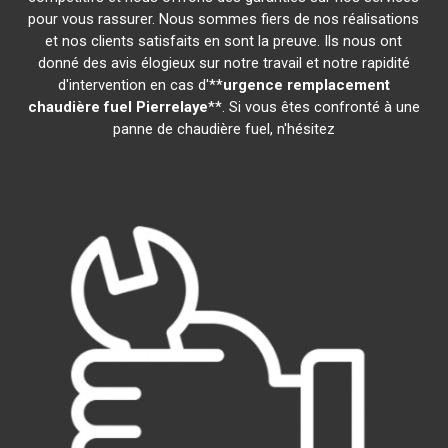
pour vous rassurer. Nous sommes fiers de nos réalisations
et nos clients satisfaits en sont la preuve. Ils nous ont
donné des avis élogieux sur notre travail et notre rapidité
d'intervention en cas d'**
urgence remplacement
chaudière fuel
Pierrelaye
**. Si vous êtes confronté à une
panne de chaudière fuel, n'hésitez