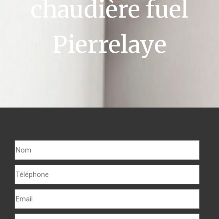
chaudière fuel
Pierrelaye