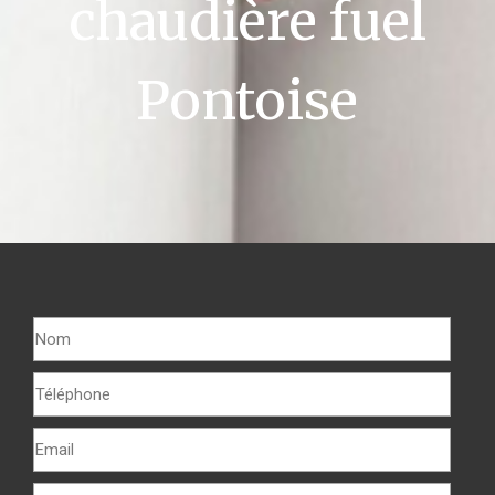
chaudière fuel
Pontoise