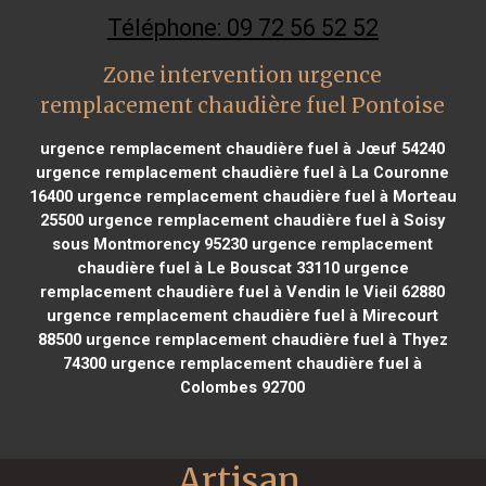
Téléphone: 09 72 56 52 52
Zone intervention urgence
remplacement chaudière fuel Pontoise
urgence remplacement chaudière fuel à Jœuf 54240
urgence remplacement chaudière fuel à La Couronne
16400
urgence remplacement chaudière fuel à Morteau
25500
urgence remplacement chaudière fuel à Soisy
sous Montmorency 95230
urgence remplacement
chaudière fuel à Le Bouscat 33110
urgence
remplacement chaudière fuel à Vendin le Vieil 62880
urgence remplacement chaudière fuel à Mirecourt
88500
urgence remplacement chaudière fuel à Thyez
74300
urgence remplacement chaudière fuel à
Colombes 92700
Artisan 