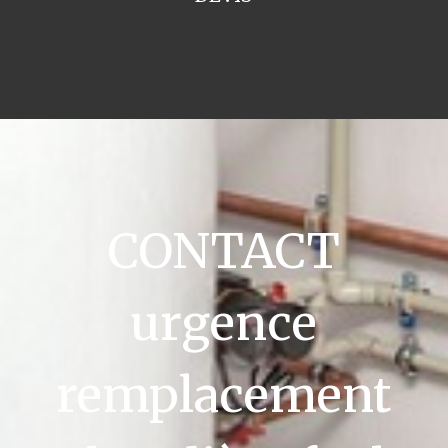
CONTACT
urgence
remplacement