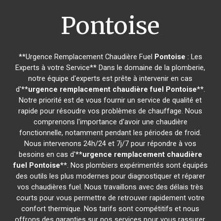
Pontoise
**Urgence Remplacement Chaudière Fuel
Pontoise
: Les
Experts à votre Service** Dans le domaine de la plomberie,
notre équipe d'experts est prête à intervenir en cas
d'**
urgence remplacement chaudière fuel
Pontoise
**.
Notre priorité est de vous fournir un service de qualité et
rapide pour résoudre vos problèmes de chauffage. Nous
comprenons l'importance d'avoir une chaudière
fonctionnelle, notamment pendant les périodes de froid.
Nous intervenons 24h/24 et 7j/7 pour répondre à vos
besoins en cas d'**
urgence remplacement chaudière
fuel
Pontoise
**. Nos plombiers expérimentés sont équipés
des outils les plus modernes pour diagnostiquer et réparer
vos chaudières fuel. Nous travaillons avec des délais très
courts pour vous permettre de retrouver rapidement votre
confort thermique. Nos tarifs sont compétitifs et nous
offrons des garanties sur nos services pour vous rassurer.