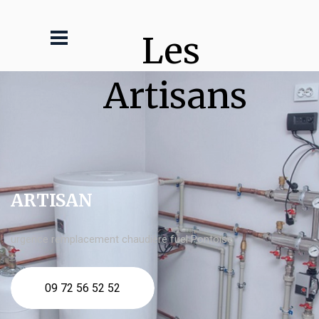
Les 
Artisans
ARTISAN
urgence remplacement chaudière fuel Pontoise
09 72 56 52 52