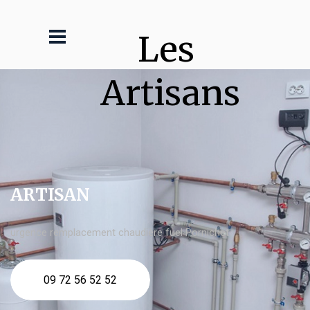
Les 
Artisans
ARTISAN
urgence remplacement chaudière fuel Pornichet
09 72 56 52 52