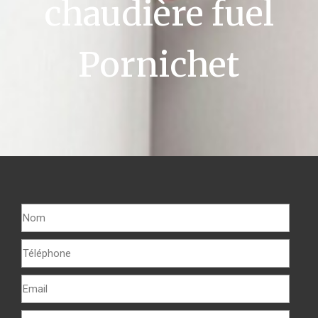
chaudière fuel
Pornichet