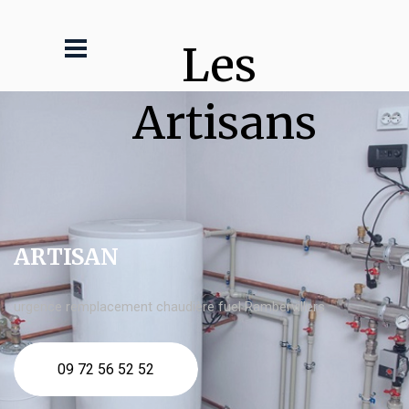
Les 
Artisans
ARTISAN
urgence remplacement chaudière fuel Rambervillers
09 72 56 52 52