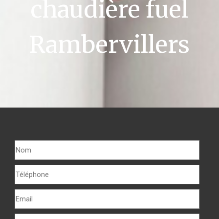
chaudière fuel
Rambervillers