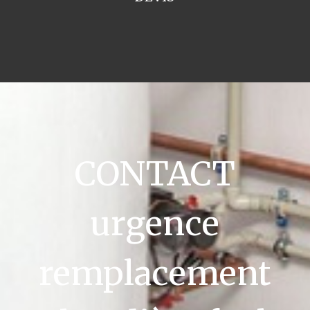
CONTACT
urgence
remplacement