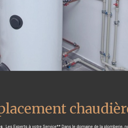
lacement chaudière
s
: Les Experts à votre Service** Dans le domaine de la plomberie, no