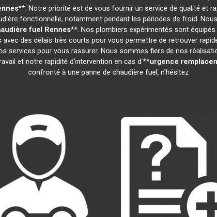
ennes
**. Notre priorité est de vous fournir un service de qualité e
ière fonctionnelle, notamment pendant les périodes de froid. Nous
audière fuel
Rennes
**. Nos plombiers expérimentés sont équipés 
ns avec des délais très courts pour vous permettre de retrouver rapi
s services pour vous rassurer. Nous sommes fiers de nos réalisations
vail et notre rapidité d'intervention en cas d'**
urgence remplacem
confronté à une panne de chaudière fuel, n'hésitez