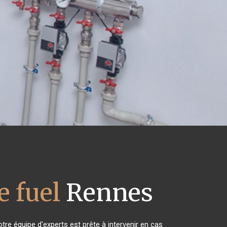
 fuel
Rennes
tre équipe d'experts est prête à intervenir en cas