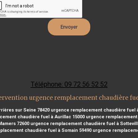
Téléphone: 09 72 56 52 52
ervention urgence remplacement chaudière fu
rières sur Seine 78420
urgence remplacement chaudière fuel 
ement chaudière fuel à Aurillac 15000
urgence remplacement c
 Mamers 72600
urgence remplacement chaudière fuel à Sottevill
lacement chaudière fuel à Somain 59490
urgence remplacemen