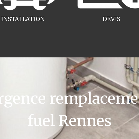
INSTALLATION
DEVIS
gence remplacemen
fuel Rennes