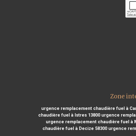
Zone int
urgence remplacement chaudière fuel à Car
chaudière fuel à Istres 13800
urgence remplac
urgence remplacement chaudière fuel à
chaudière fuel à Decize 58300
urgence remp