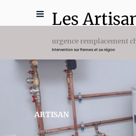
Les Artisa
urgence remplacement ch
Intervention sur Rennes et sa région
ARTISAN
urgence remplacement chaudière fuel Rennes