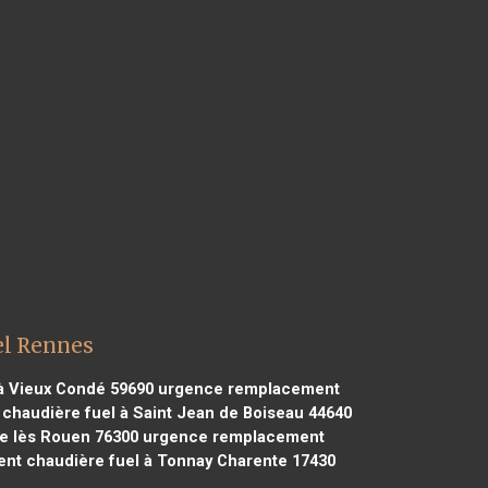
el Rennes
à Vieux Condé 59690
urgence remplacement
haudière fuel à Saint Jean de Boiseau 44640
e lès Rouen 76300
urgence remplacement
t chaudière fuel à Tonnay Charente 17430