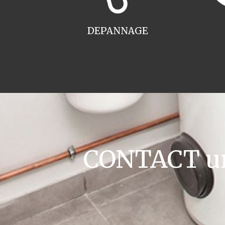
DEPANNAGE
CONTACT ur