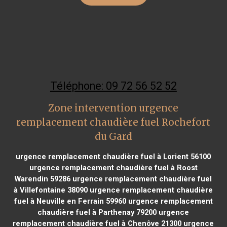
Téléphone: 09 72 56 52 52
Zone intervention urgence
remplacement chaudière fuel Rochefort
du Gard
urgence remplacement chaudière fuel à Lorient 56100
urgence remplacement chaudière fuel à Roost
Warendin 59286
urgence remplacement chaudière fuel
à Villefontaine 38090
urgence remplacement chaudière
fuel à Neuville en Ferrain 59960
urgence remplacement
chaudière fuel à Parthenay 79200
urgence
remplacement chaudière fuel à Chenôve 21300
urgence