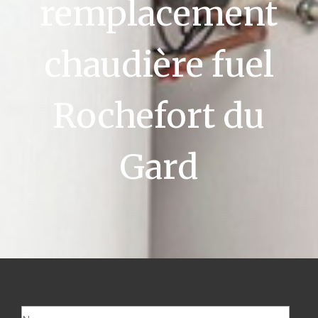
remplacement
chaudière fuel
Rochefort du
Gard