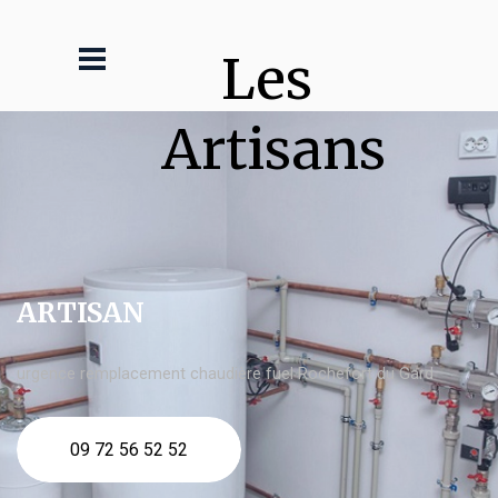
Les 
Artisans
ARTISAN
urgence remplacement chaudière fuel Rochefort du Gard
09 72 56 52 52