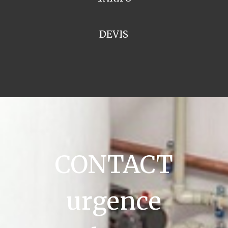
DEVIS
CONTACT
urgence