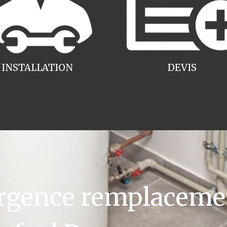
INSTALLATION
DEVIS
gence remplacemen