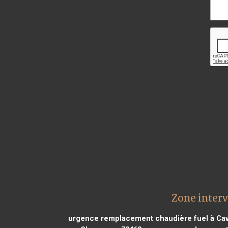
Zone inter
urgence remplacement chaudière fuel à Cav