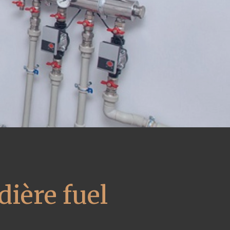
ière fuel