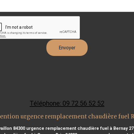
Téléphone: 09 72 56 52 52
vention urgence remplacement chaudière fuel
aillon 84300
urgence remplacement chaudière fuel à Bernay 27