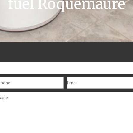
fuel Roquemaure