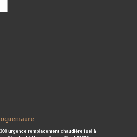
 Roquemaure
300
urgence remplacement chaudière fuel à