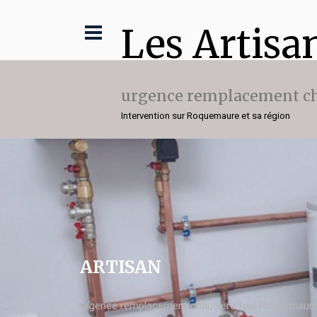
Les Artisa
urgence remplacement ch
Intervention sur Roquemaure et sa région
ARTISAN
urgence remplacement chaudière fuel Roquemaur