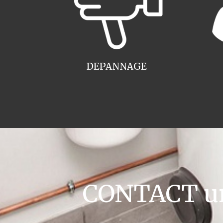
DEPANNAGE
CONTACT ur