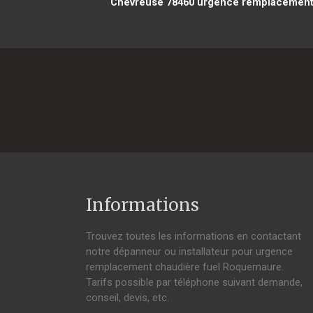
Chevreuse 78460
urgence remplacement c
Informations
Trouvez toutes les informations en contactant
notre dépanneur ou installateur pour urgence
remplacement chaudière fuel Roquemaure.
Tarifs possible par téléphone suivant demande,
conseil, devis, etc.