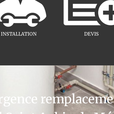
INSTALLATION
DEVIS
gence remplacemen