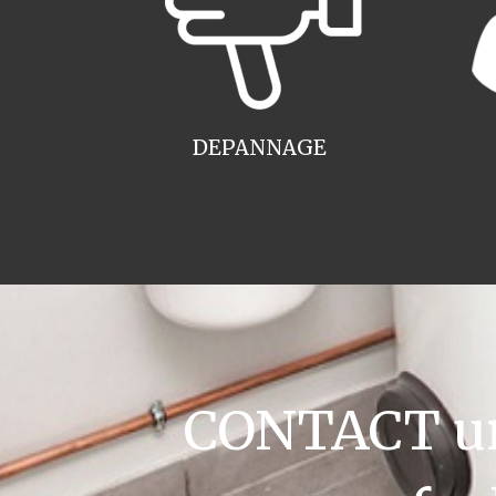
DEPANNAGE
CONTACT ur