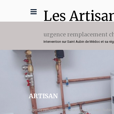
Les Artisa
urgence remplacement ch
Intervention sur Saint Aubin de Médoc et sa rég
ARTISAN
urgence remplacement chaudière fuel Saint Aubin