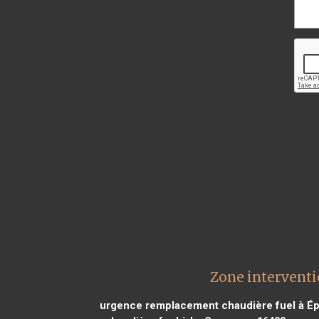
Zone interventi
urgence remplacement chaudière fuel à Ép