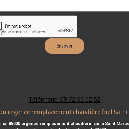
Téléphone: 09 72 56 52 52
on urgence remplacement chaudière fuel Sain
inal 88000
urgence remplacement chaudière fuel à Saint Marce