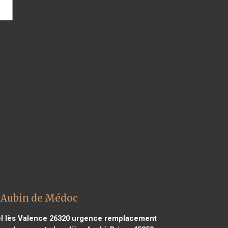
t Aubin de Médoc
l lès Valence 26320
urgence remplacement