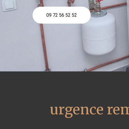
09 72 56 52 52
urgence rem