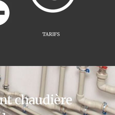
TARIFS
t chaudière