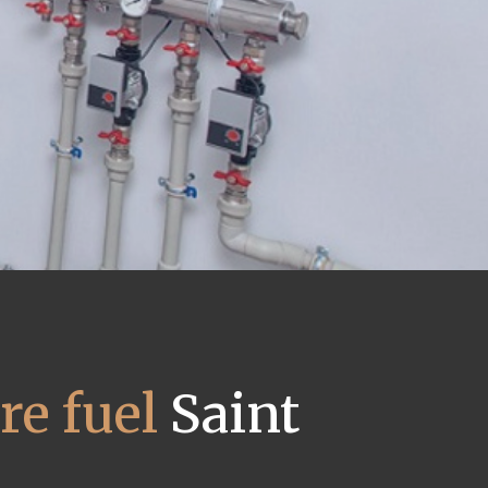
e fuel
Saint