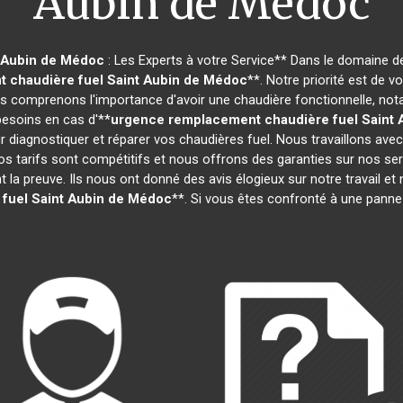
Aubin de Médoc
 Aubin de Médoc
: Les Experts à votre Service** Dans le domaine de
 chaudière fuel
Saint Aubin de Médoc
**. Notre priorité est de v
 comprenons l'importance d'avoir une chaudière fonctionnelle, not
besoins en cas d'**
urgence remplacement chaudière fuel
Saint
 diagnostiquer et réparer vos chaudières fuel. Nous travaillons ave
os tarifs sont compétitifs et nous offrons des garanties sur nos s
t la preuve. Ils nous ont donné des avis élogieux sur notre travail et 
fuel
Saint Aubin de Médoc
**. Si vous êtes confronté à une panne 