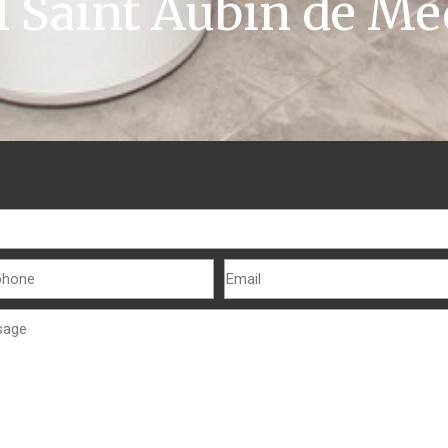
l Saint Aubin de M