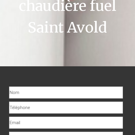
chaudière fuel
Saint Avold