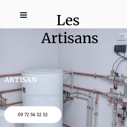
Les 
Artisans
ARTISAN
urgence remplacement chaudière fuel Saint Avold
09 72 56 52 52