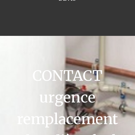
CONTACT
urgence
remplacement