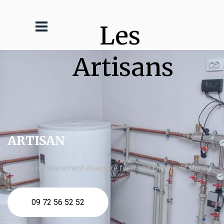
Les 
Artisans
ARTISAN
urgence remplacement chaudière fuel Saint Étienne de Montluc
09 72 56 52 52