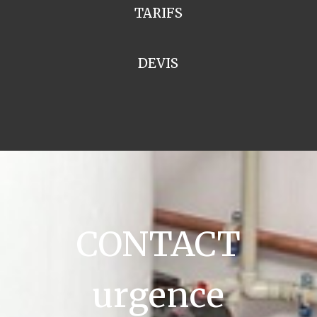
TARIFS
DEVIS
CONTACT
urgence