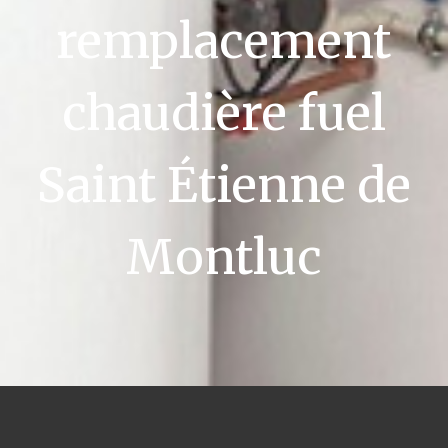
remplacement
chaudière fuel
Saint Étienne de
Montluc