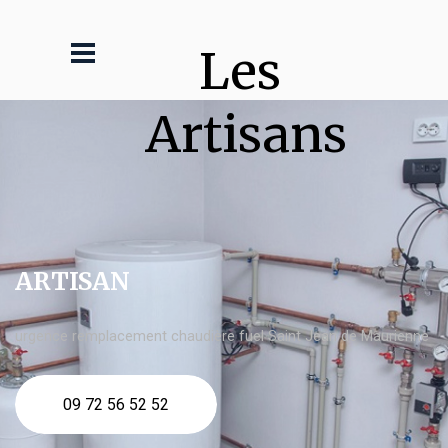
Les 
Artisans
ARTISAN
urgence remplacement chaudière fuel Saint Jean de Maurienne
09 72 56 52 52