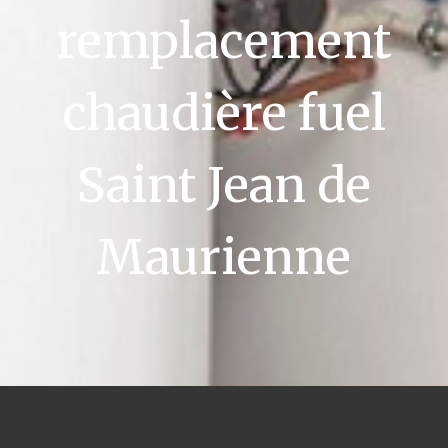
remplacement
chaudière fuel
Saint Jean de
Maurienne