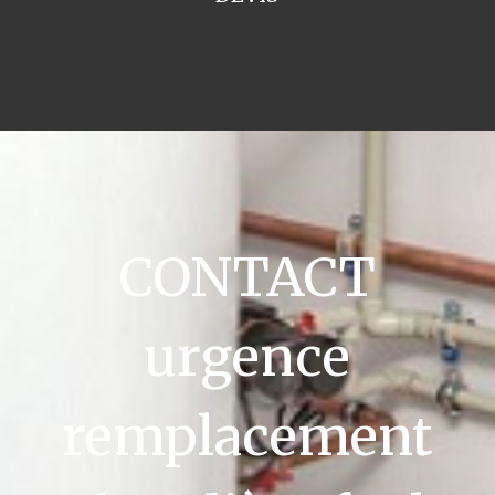
CONTACT
urgence
remplacement