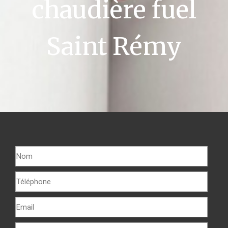
chaudière fuel
Saint Rémy