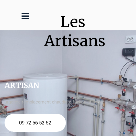
Les 
Artisans
ARTISAN
urgence remplacement chaudière fuel Saint Rémy
09 72 56 52 52