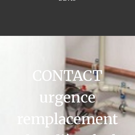
CONTACT
urgence
remplacement