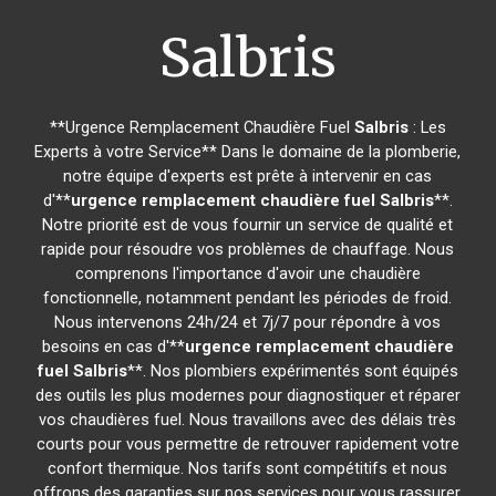
Salbris
**Urgence Remplacement Chaudière Fuel
Salbris
: Les
Experts à votre Service** Dans le domaine de la plomberie,
notre équipe d'experts est prête à intervenir en cas
d'**
urgence remplacement chaudière fuel
Salbris
**.
Notre priorité est de vous fournir un service de qualité et
rapide pour résoudre vos problèmes de chauffage. Nous
comprenons l'importance d'avoir une chaudière
fonctionnelle, notamment pendant les périodes de froid.
Nous intervenons 24h/24 et 7j/7 pour répondre à vos
besoins en cas d'**
urgence remplacement chaudière
fuel
Salbris
**. Nos plombiers expérimentés sont équipés
des outils les plus modernes pour diagnostiquer et réparer
vos chaudières fuel. Nous travaillons avec des délais très
courts pour vous permettre de retrouver rapidement votre
confort thermique. Nos tarifs sont compétitifs et nous
offrons des garanties sur nos services pour vous rassurer.