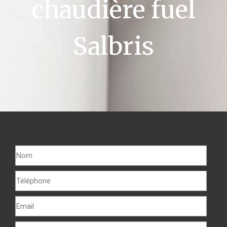
chaudière fuel
Salbris