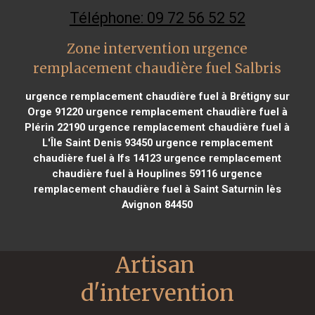
Téléphone: 09 72 56 52 52
Zone intervention urgence
remplacement chaudière fuel Salbris
urgence remplacement chaudière fuel à Brétigny sur
Orge 91220
urgence remplacement chaudière fuel à
Plérin 22190
urgence remplacement chaudière fuel à
L'Île Saint Denis 93450
urgence remplacement
chaudière fuel à Ifs 14123
urgence remplacement
chaudière fuel à Houplines 59116
urgence
remplacement chaudière fuel à Saint Saturnin lès
Avignon 84450
Artisan 
d'intervention