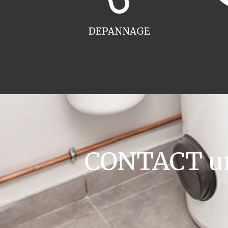
DEPANNAGE
CONTACT ur