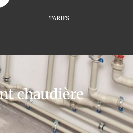
TARIFS
t chaudière