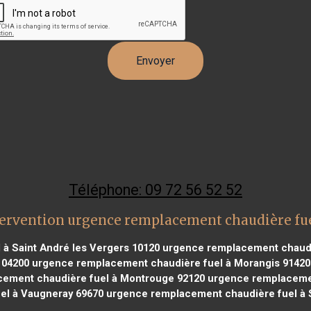
Téléphone: 09 72 56 52 52
ervention urgence remplacement chaudière fu
à Saint André les Vergers 10120
urgence remplacement chaudiè
 04200
urgence remplacement chaudière fuel à Morangis 91420
ement chaudière fuel à Montrouge 92120
urgence remplacemen
el à Vaugneray 69670
urgence remplacement chaudière fuel à S