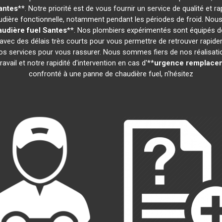
antes
**. Notre priorité est de vous fournir un service de qualité et
ière fonctionnelle, notamment pendant les périodes de froid. Nous
udière fuel
Santes
**. Nos plombiers expérimentés sont équipés de
 avec des délais très courts pour vous permettre de retrouver rapid
s services pour vous rassurer. Nous sommes fiers de nos réalisations
vail et notre rapidité d'intervention en cas d'**
urgence remplacem
confronté à une panne de chaudière fuel, n'hésitez