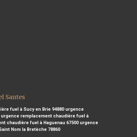
el Santes
re fuel à Sucy en Brie 94880
urgence
urgence remplacement chaudière fuel à
t chaudière fuel à Haguenau 67500
urgence
aint Nom la Bretèche 78860