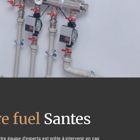
e fuel
Santes
re équipe d'experts est prête à intervenir en cas