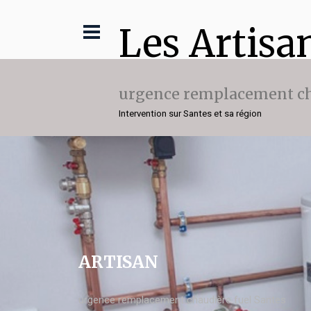
Les Artisa
urgence remplacement ch
Intervention sur Santes et sa région
ARTISAN
urgence remplacement chaudière fuel Santes