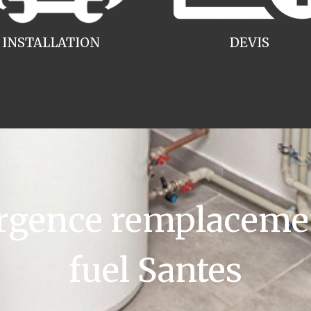
INSTALLATION
DEVIS
gence remplacemen
fuel Santes