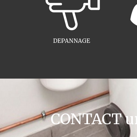
DEPANNAGE
CONTACT ur