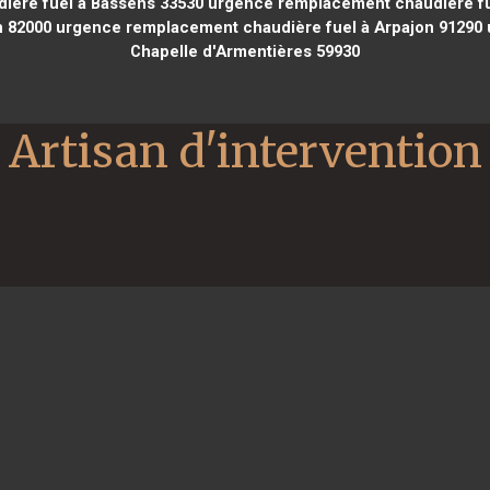
ère fuel à Bassens 33530
urgence remplacement chaudière fue
 82000
urgence remplacement chaudière fuel à Arpajon 91290
Chapelle d'Armentières 59930
Artisan d'intervention