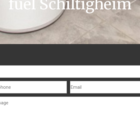
fuel Schiltigheim