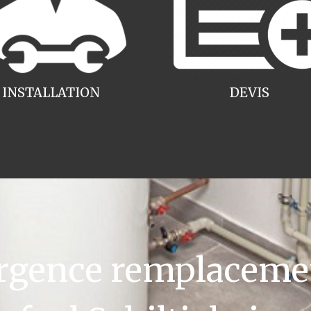
INSTALLATION
DEVIS
gence remplacemen