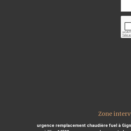
Zone interv
urgence remplacement chaudière fuel à Gig