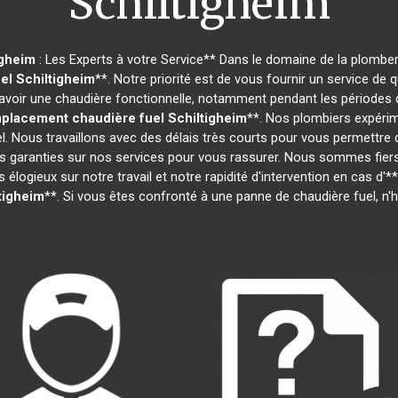
Schiltigheim
igheim
: Les Experts à votre Service** Dans le domaine de la plomberi
el
Schiltigheim
**. Notre priorité est de vous fournir un service de
oir une chaudière fonctionnelle, notamment pendant les périodes d
placement chaudière fuel
Schiltigheim
**. Nos plombiers expéri
l. Nous travaillons avec des délais très courts pour vous permettre
s garanties sur nos services pour vous rassurer. Nous sommes fiers d
 élogieux sur notre travail et notre rapidité d'intervention en cas d'**
tigheim
**. Si vous êtes confronté à une panne de chaudière fuel, n'