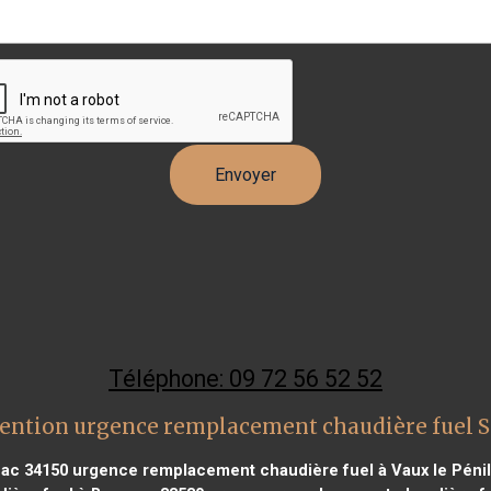
Téléphone: 09 72 56 52 52
ention urgence remplacement chaudière fuel 
nac 34150
urgence remplacement chaudière fuel à Vaux le Pénil