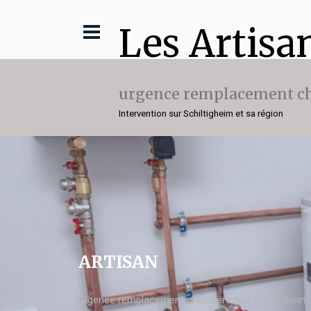
Les Artisa
urgence remplacement ch
Intervention sur Schiltigheim et sa région
ARTISAN
urgence remplacement chaudière fuel Schiltigheim