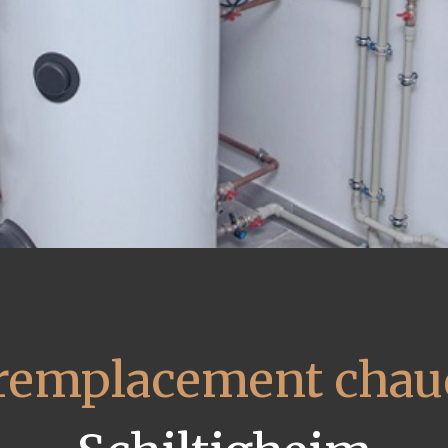
remplacement chaud