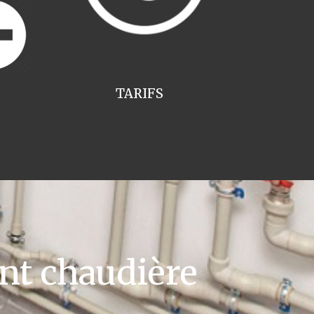
TARIFS
t chaudière