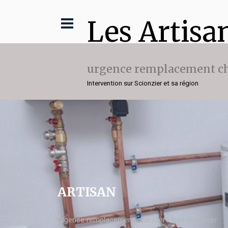
Les Artisa
urgence remplacement ch
Intervention sur Scionzier et sa région
ARTISAN
urgence remplacement chaudière fuel Scionzier