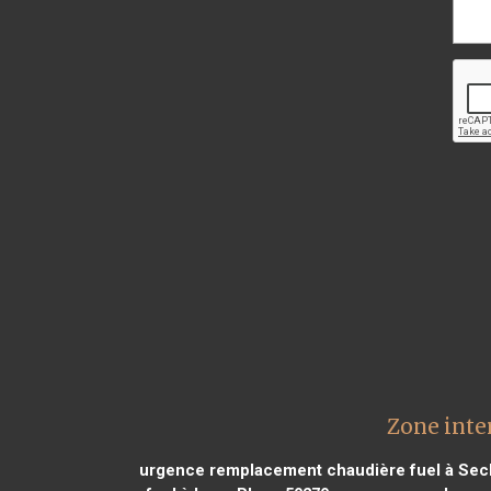
Zone inte
urgence remplacement chaudière fuel à Secl