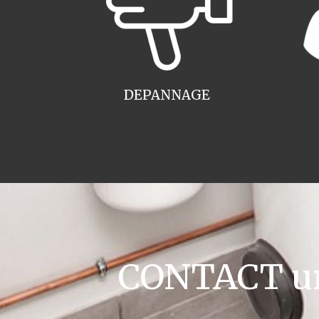
DEPANNAGE
CONTACT ur