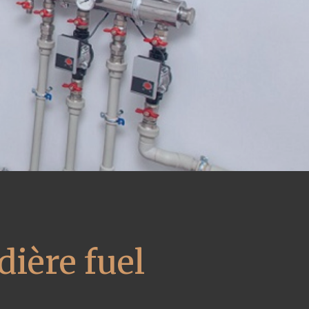
ière fuel