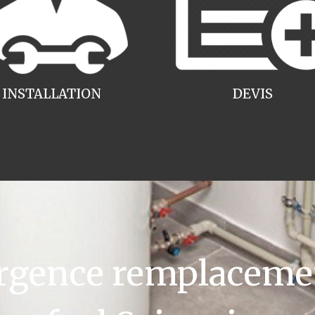
INSTALLATION
DEVIS
gence remplacemen