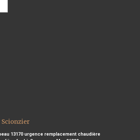
 Scionzier
beau 13170
urgence remplacement chaudière