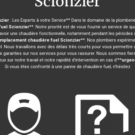
Scionzier
zier
: Les Experts à votre Service** Dans le domaine de la plomberie,
fuel
Scionzier
**. Notre priorité est de vous fournir un service de q
oir une chaudière fonctionnelle, notamment pendant les périodes d
mplacement chaudière fuel
Scionzier
**. Nos plombiers expérime
l. Nous travaillons avec des délais très courts pour vous permettre
s garanties sur nos services pour vous rassurer. Nous sommes fiers d
ux sur notre travail et notre rapidité d'intervention en cas d'**
urgen
Si vous êtes confronté à une panne de chaudière fuel, n'hésitez