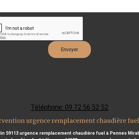
Téléphone: 09 72 56 52 52
rvention urgence remplacement chaudière fuel
in 59113
urgence remplacement chaudière fuel à Pennes Mira