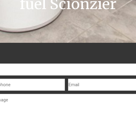
fuel Scionzier