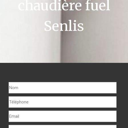
chaudière fuel
Senlis