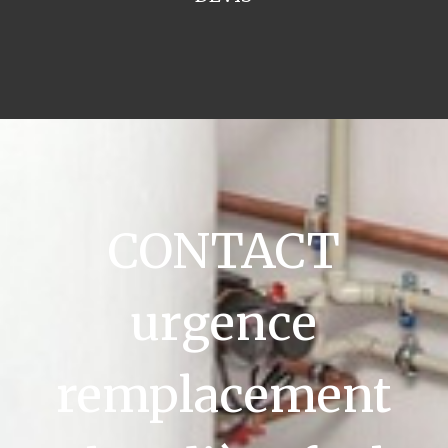
CONTACT
urgence
remplacement