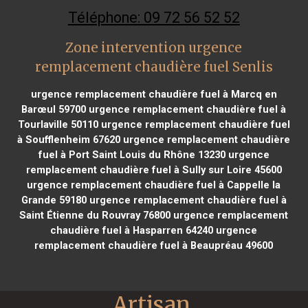
Téléphone: 09 72 56 52 52
Zone intervention urgence
remplacement chaudière fuel Senlis
urgence remplacement chaudière fuel à Marcq en
Barœul 59700
urgence remplacement chaudière fuel à
Tourlaville 50110
urgence remplacement chaudière fuel
à Soufflenheim 67620
urgence remplacement chaudière
fuel à Port Saint Louis du Rhône 13230
urgence
remplacement chaudière fuel à Sully sur Loire 45600
urgence remplacement chaudière fuel à Cappelle la
Grande 59180
urgence remplacement chaudière fuel à
Saint Étienne du Rouvray 76800
urgence remplacement
chaudière fuel à Hasparren 64240
urgence
remplacement chaudière fuel à Beaupréau 49600
Artisan 