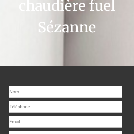
chaudière fuel
Sézanne