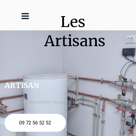
Les 
Artisans
ARTISAN
urgence remplacement chaudière fuel Sézanne
09 72 56 52 52