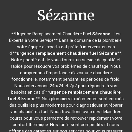
Sézanne
**Urgence Remplacement Chaudière Fuel
Sézanne
: Les
Experts à votre Service** Dans le domaine de la plomberie,
notre équipe d'experts est prête à intervenir en cas
d'**
urgence remplacement chaudière fuel
Sézanne
**.
Notre priorité est de vous fournir un service de qualité et
rapide pour résoudre vos problèmes de chauffage. Nous
comprenons l'importance d'avoir une chaudière
fonctionnelle, notamment pendant les périodes de froid.
Nous intervenons 24h/24 et 7j/7 pour répondre à vos
besoins en cas d'**
urgence remplacement chaudière
fuel
Sézanne
**. Nos plombiers expérimentés sont équipés
des outils les plus modernes pour diagnostiquer et réparer
vos chaudières fuel. Nous travaillons avec des délais très
courts pour vous permettre de retrouver rapidement votre
confort thermique. Nos tarifs sont compétitifs et nous
offrons des garanties sur nos services pour vous rassurer.