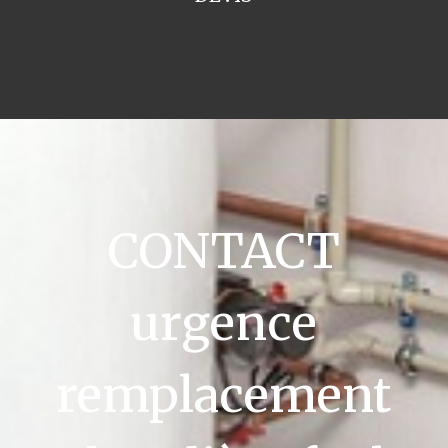
CONTACT
urgence
remplacement