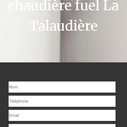
chaudière fuel La
Talaudière