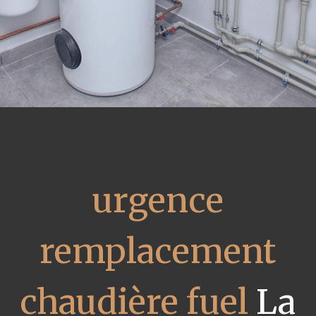
urgence
remplacement
chaudière fuel
La