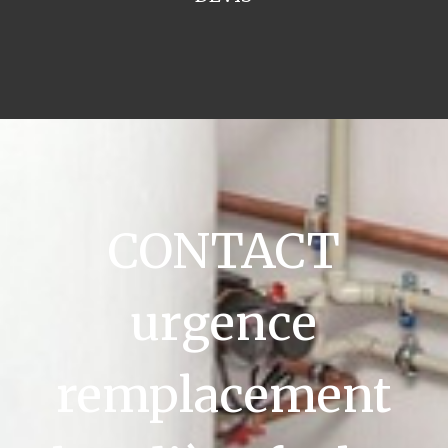
CONTACT
urgence
remplacement