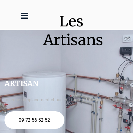
Les 
Artisans
ARTISAN
urgence remplacement chaudière fuel La Talaudière
09 72 56 52 52