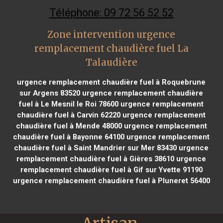
Téléphone: 09 72 56 52 52
Zone intervention urgence
remplacement chaudière fuel La
Talaudière
urgence remplacement chaudière fuel à Roquebrune
sur Argens 83520
urgence remplacement chaudière
fuel à Le Mesnil le Roi 78600
urgence remplacement
chaudière fuel à Carvin 62220
urgence remplacement
chaudière fuel à Mende 48000
urgence remplacement
chaudière fuel à Bayonne 64100
urgence remplacement
chaudière fuel à Saint Mandrier sur Mer 83430
urgence
remplacement chaudière fuel à Gières 38610
urgence
remplacement chaudière fuel à Gif sur Yvette 91190
urgence remplacement chaudière fuel à Pluneret 56400