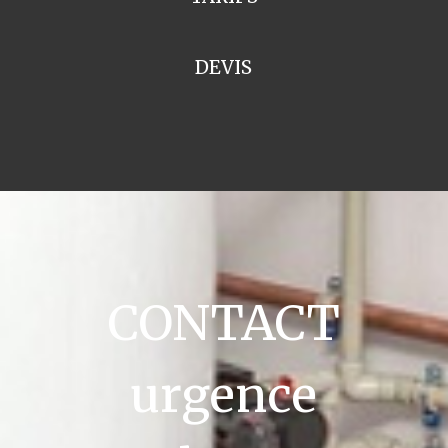
DEVIS
CONTACT
urgence