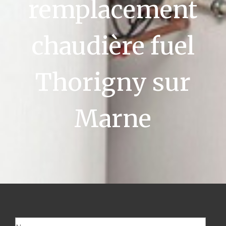
remplacement
chaudière fuel
Thorigny sur
Marne