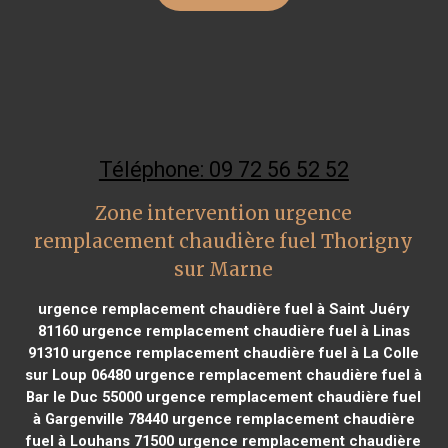
Téléphone: 09 72 56 52 52
Zone intervention urgence
remplacement chaudière fuel Thorigny
sur Marne
urgence remplacement chaudière fuel à Saint Juéry
81160
urgence remplacement chaudière fuel à Linas
91310
urgence remplacement chaudière fuel à La Colle
sur Loup 06480
urgence remplacement chaudière fuel à
Bar le Duc 55000
urgence remplacement chaudière fuel
à Gargenville 78440
urgence remplacement chaudière
fuel à Louhans 71500
urgence remplacement chaudière