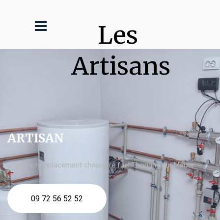
Les 
Artisans
ARTISAN
urgence remplacement chaudière fuel Thorigny sur Marne
09 72 56 52 52