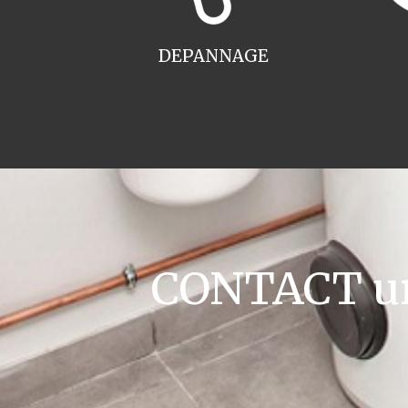
DEPANNAGE
CONTACT ur