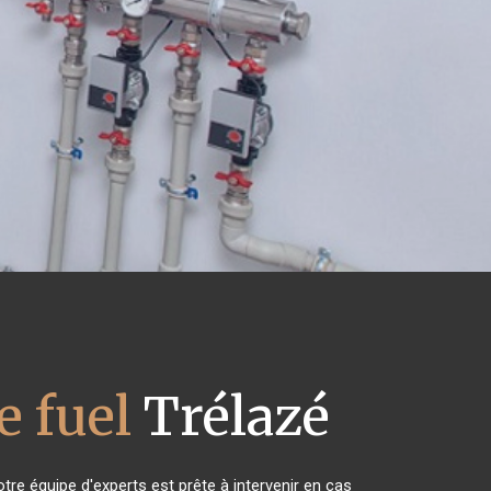
 fuel
Trélazé
tre équipe d'experts est prête à intervenir en cas