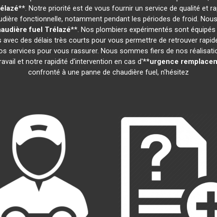
élazé
**. Notre priorité est de vous fournir un service de qualité e
ière fonctionnelle, notamment pendant les périodes de froid. Nous
audière fuel
Trélazé
**. Nos plombiers expérimentés sont équipés 
ns avec des délais très courts pour vous permettre de retrouver rapi
s services pour vous rassurer. Nous sommes fiers de nos réalisations
vail et notre rapidité d'intervention en cas d'**
urgence remplacem
confronté à une panne de chaudière fuel, n'hésitez