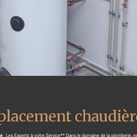
lacement chaudière
zé
: Les Experts à votre Service** Dans le domaine de la plomberie, no