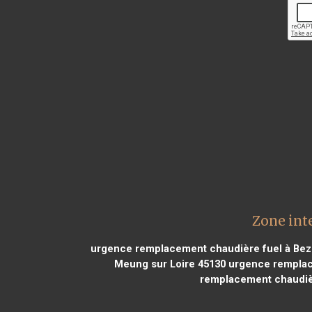
Zone int
urgence remplacement chaudière fuel à Bez
Meung sur Loire 45130
urgence remplace
remplacement chaudièr