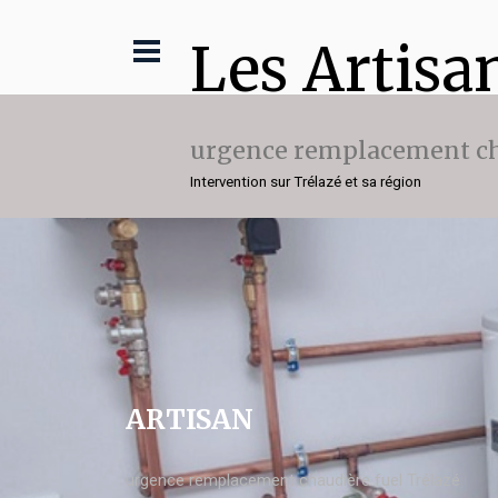
Les Artisa
urgence remplacement ch
Intervention sur Trélazé et sa région
ARTISAN
urgence remplacement chaudière fuel Trélazé