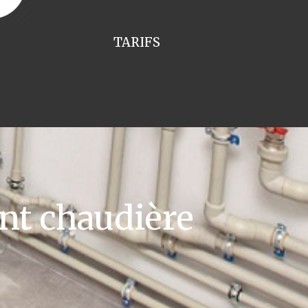
TARIFS
t chaudière