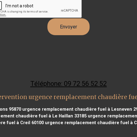
Téléphone: 09 72 56 52 52
ervention urgence remplacement chaudière fue
ons 95870
urgence remplacement chaudière fuel à Lesneven 2
ment chaudière fuel à Le Haillan 33185
urgence remplacement 
e fuel à Creil 60100
urgence remplacement chaudière fuel à Ch