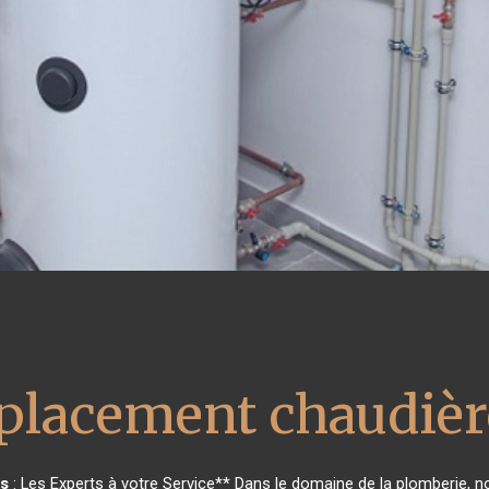
lacement chaudière
as
: Les Experts à votre Service** Dans le domaine de la plomberie, no