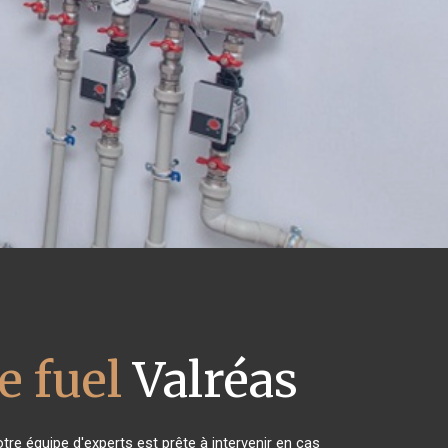
 fuel
Valréas
tre équipe d'experts est prête à intervenir en cas