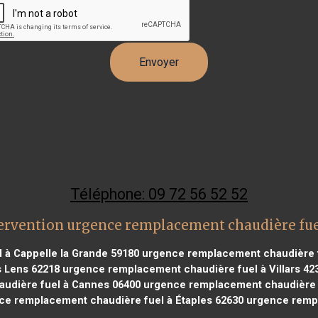
Téléphone: 09 72 56 52 52
ervention urgence remplacement chaudière fue
à Cappelle la Grande 59180
urgence remplacement chaudière f
s Lens 62218
urgence remplacement chaudière fuel à Villars 42
udière fuel à Cannes 06400
urgence remplacement chaudière f
e remplacement chaudière fuel à Étaples 62630
urgence rempla