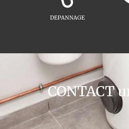
DEPANNAGE
CONTACT ur