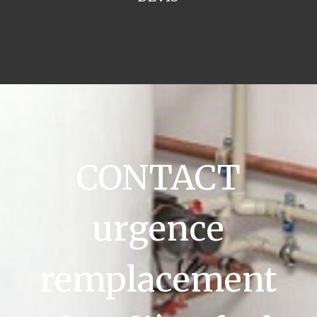
CONTACT
urgence
remplacement