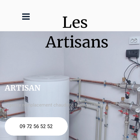
Les 
Artisans
ARTISAN
urgence remplacement chaudière fuel Versailles
09 72 56 52 52