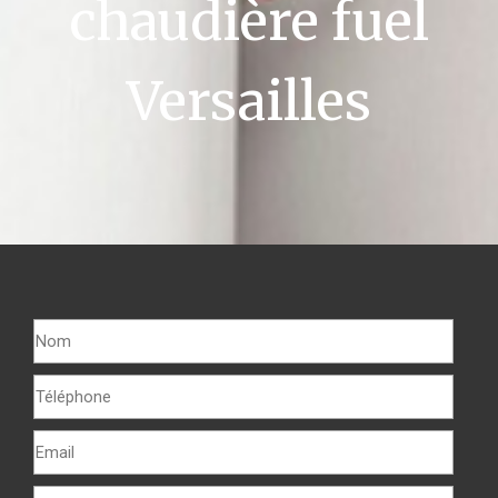
chaudière fuel
Versailles