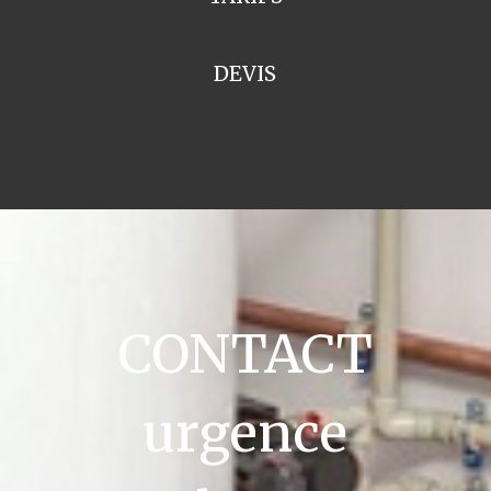
DEVIS
CONTACT
urgence