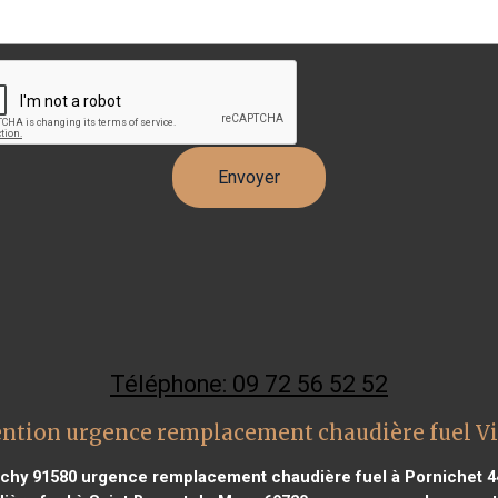
Téléphone: 09 72 56 52 52
ention urgence remplacement chaudière fuel Vi
chy 91580
urgence remplacement chaudière fuel à Pornichet 4