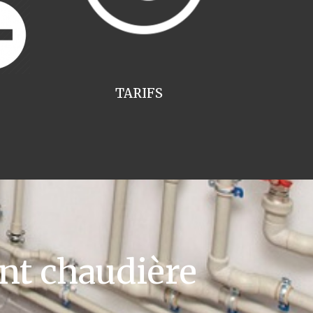
TARIFS
t chaudière