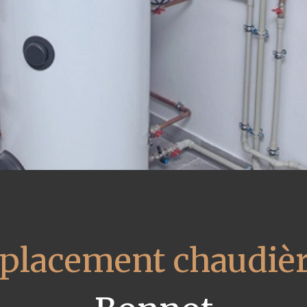
placement chaudièr