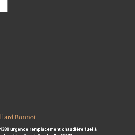
llard Bonnot
4380
urgence remplacement chaudière fuel à