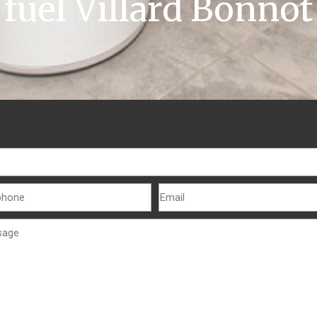
fuel Villard Bonnot