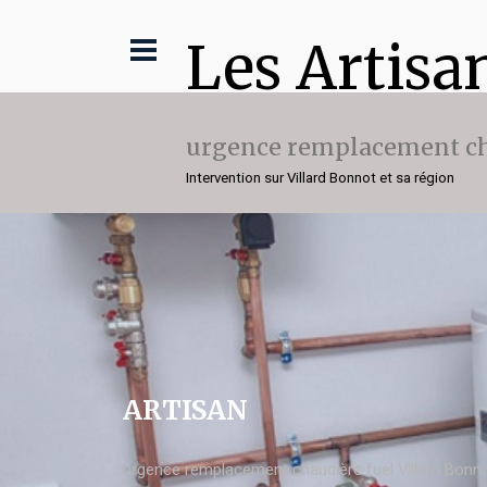
Les Artisa
urgence remplacement ch
Intervention sur Villard Bonnot et sa région
ARTISAN
urgence remplacement chaudière fuel Villard Bonn