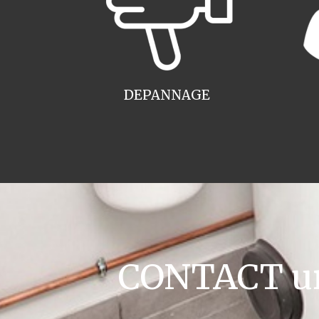
DEPANNAGE
CONTACT ur