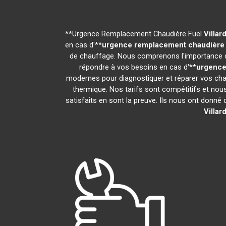
**Urgence Remplacement Chaudière Fuel
Villar
en cas d'**
urgence remplacement chaudière 
de chauffage. Nous comprenons l'importance d'
répondre à vos besoins en cas d'**
urgence
modernes pour diagnostiquer et réparer vos chau
thermique. Nos tarifs sont compétitifs et nou
satisfaits en sont la preuve. Ils nous ont donné d
Villar