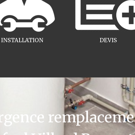
INSTALLATION
DEVIS
gence remplacemen