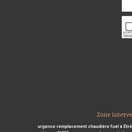
Zone interv
urgence remplacement chaudière fuel à Étré