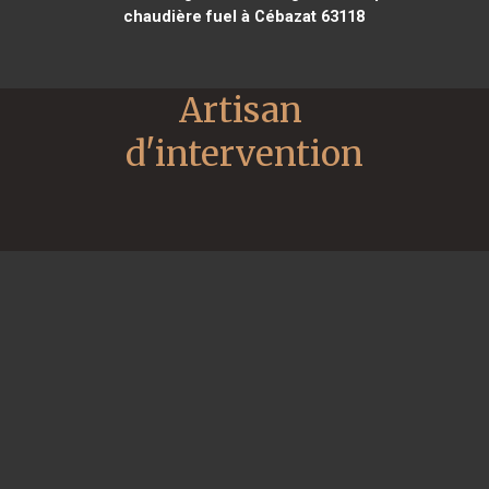
chaudière fuel à Cébazat 63118
Artisan 
d'intervention