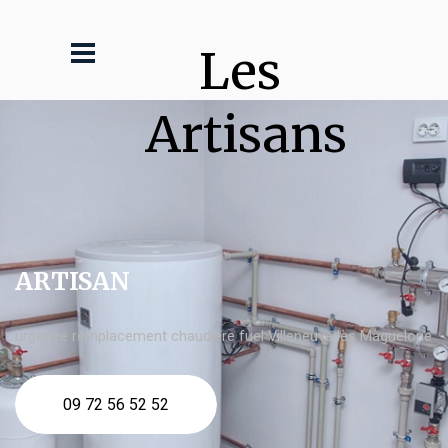
Les 
Artisans
ARTISAN
urgence remplacement chaudière fuel Villeneuve lès Maguelone
09 72 56 52 52