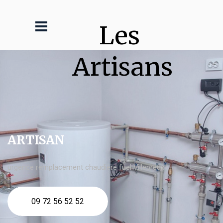
Les 
Artisans
ARTISAN
urgence remplacement chaudière fuel Villepreux
09 72 56 52 52