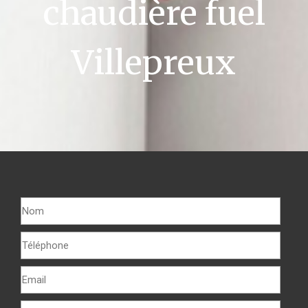
chaudière fuel
Villepreux