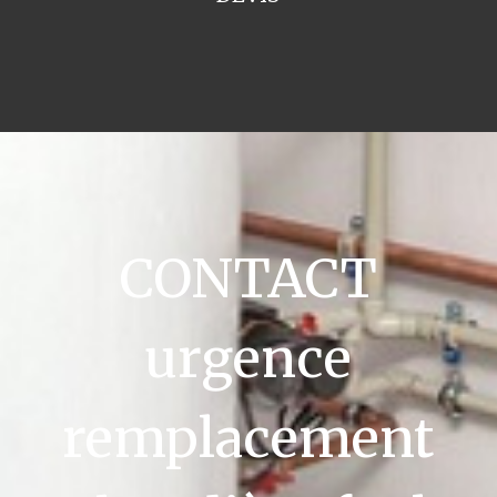
CONTACT
urgence
remplacement