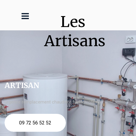
Les 
Artisans
ARTISAN
urgence remplacement chaudière fuel Vitrolles
09 72 56 52 52