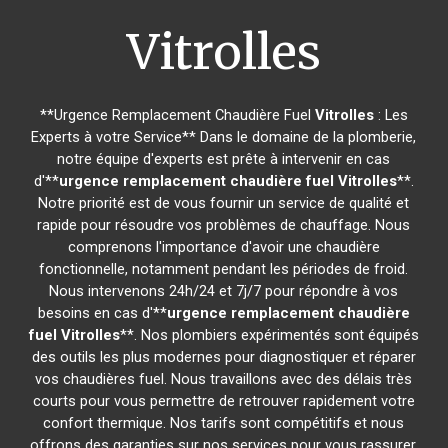
Vitrolles
**Urgence Remplacement Chaudière Fuel
Vitrolles
: Les
Experts à votre Service** Dans le domaine de la plomberie,
notre équipe d'experts est prête à intervenir en cas
d'**
urgence remplacement chaudière fuel
Vitrolles
**.
Notre priorité est de vous fournir un service de qualité et
rapide pour résoudre vos problèmes de chauffage. Nous
comprenons l'importance d'avoir une chaudière
fonctionnelle, notamment pendant les périodes de froid.
Nous intervenons 24h/24 et 7j/7 pour répondre à vos
besoins en cas d'**
urgence remplacement chaudière
fuel
Vitrolles
**. Nos plombiers expérimentés sont équipés
des outils les plus modernes pour diagnostiquer et réparer
vos chaudières fuel. Nous travaillons avec des délais très
courts pour vous permettre de retrouver rapidement votre
confort thermique. Nos tarifs sont compétitifs et nous
offrons des garanties sur nos services pour vous rassurer.