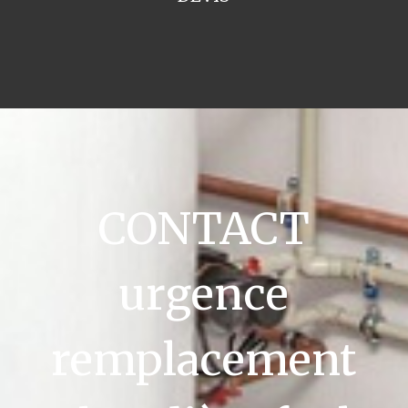
CONTACT
urgence
remplacement