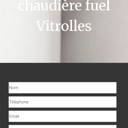
chaudière fuel
Vitrolles