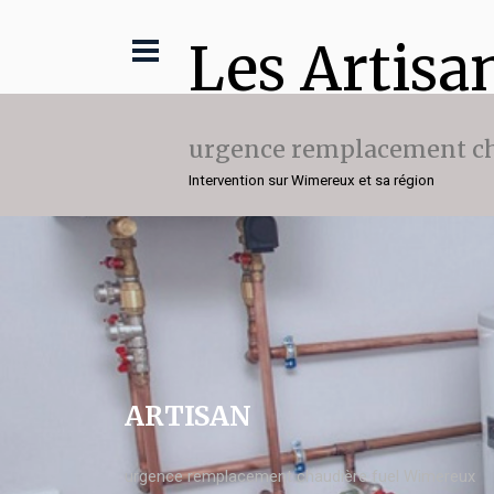
Les Artisa
urgence remplacement ch
Intervention sur Wimereux et sa région
ARTISAN
urgence remplacement chaudière fuel Wimereux