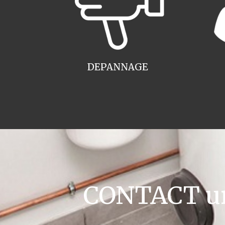
DEPANNAGE
CONTACT ur