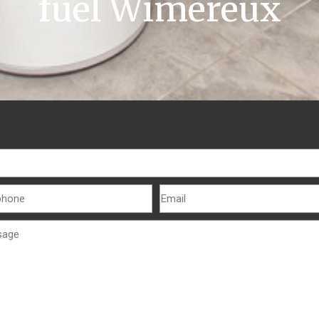
fuel Wimereux