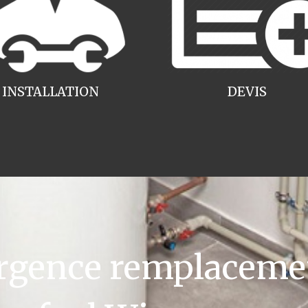
INSTALLATION
DEVIS
gence remplacemen