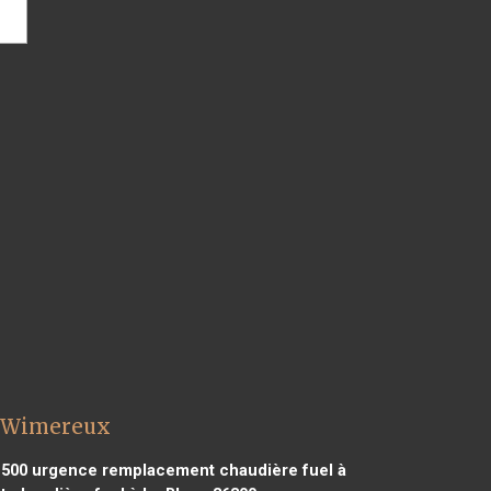
l Wimereux
1500
urgence remplacement chaudière fuel à