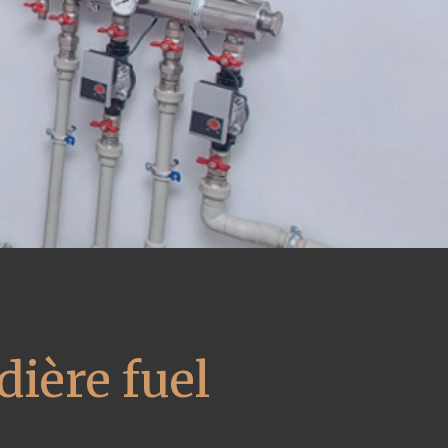
ière fuel