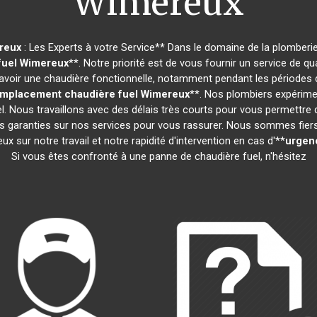
Wimereux
reux
: Les Experts à votre Service** Dans le domaine de la plomberie,
fuel
Wimereux
**. Notre priorité est de vous fournir un service de q
oir une chaudière fonctionnelle, notamment pendant les périodes d
mplacement chaudière fuel
Wimereux
**. Nos plombiers expérime
l. Nous travaillons avec des délais très courts pour vous permettre
s garanties sur nos services pour vous rassurer. Nous sommes fiers d
ux sur notre travail et notre rapidité d'intervention en cas d'**
urgen
Si vous êtes confronté à une panne de chaudière fuel, n'hésitez