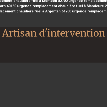
ement chaudière fuel à Montech 82700
urgence remplacement 
Born 40160
urgence remplacement chaudière fuel à Mandeure 2
acement chaudière fuel à Argentan 61200
urgence remplacemen
Artisan d'intervention