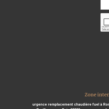
Zone inte
urgence remplacement chaudière fuel à Ro